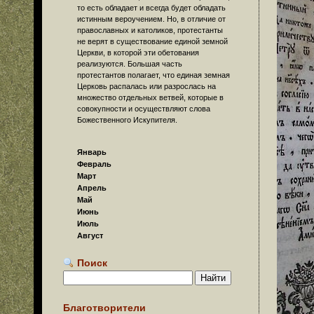
то есть обладает и всегда будет обладать
истинным вероучением. Но, в отличие от
православных и католиков, протестанты
не верят в существование единой земной
Церкви, в которой эти обетования
реализуются. Большая часть
протестантов полагает, что единая земная
Церковь распалась или разрослась на
множество отдельных ветвей, которые в
совокупности и осуществляют слова
Божественного Искупителя.
Январь
Февраль
Март
Апрель
Май
Июнь
Июль
Август
Поиск
Благотворители