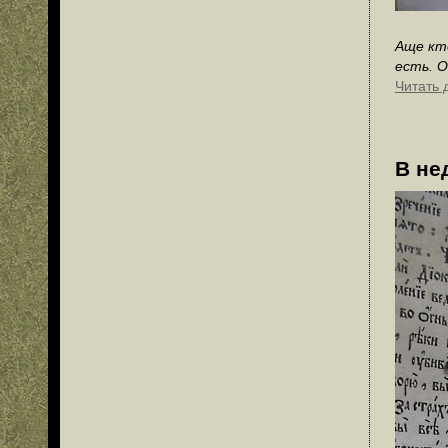
Аще кт
есть. 
Читать 
В не