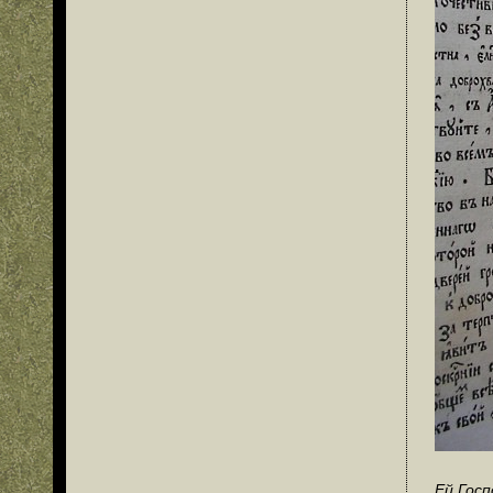
Ей Госп