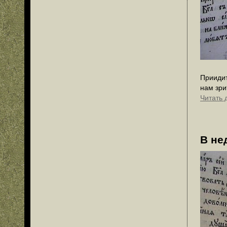
Приидит
нам зри
Читать 
В не