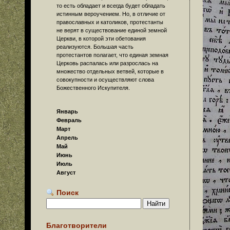
то есть обладает и всегда будет обладать
истинным вероучением. Но, в отличие от
православных и католиков, протестанты
не верят в существование единой земной
Церкви, в которой эти обетования
реализуются. Большая часть
протестантов полагает, что единая земная
Церковь распалась или разрослась на
множество отдельных ветвей, которые в
совокупности и осуществляют слова
Божественного Искупителя.
Январь
Февраль
Март
Апрель
Май
Июнь
Июль
Август
Поиск
Благотворители